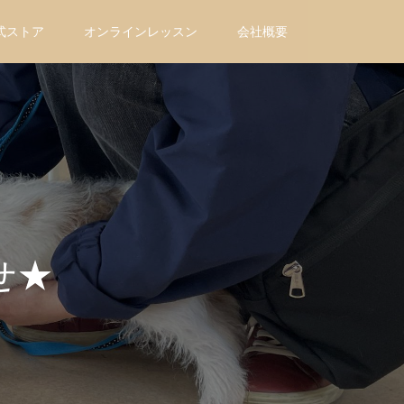
式ストア
オンラインレッスン
会社概要
せ★