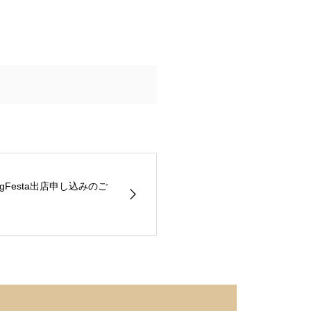
ogFesta出店申し込みのご