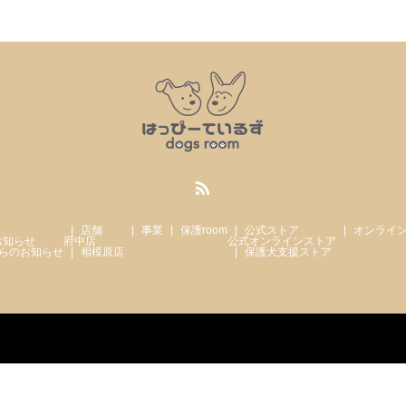
店舗
事業
保護room
公式ストア
オンライ
お知らせ
府中店
公式オンラインストア
らのお知らせ
相模原店
保護犬支援ストア