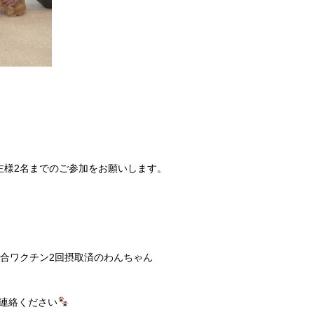
主様2名までのご参加をお願いします。
混合ワクチン2回摂取済のわんちゃん
連絡ください