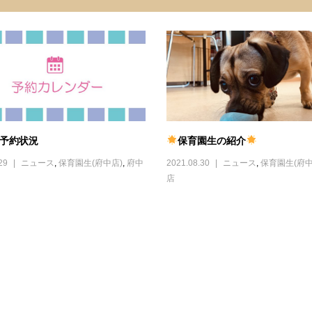
ご予約状況
保育園生の紹介
29
ニュース
,
保育園生(府中店)
,
府中
2021.08.30
ニュース
,
保育園生(府中
店