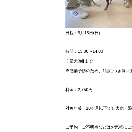
日程：5月15日(日)
時間：13:00〜14:00
※最大3組まで
※感染予防のため、1組につき飼い
料金：2,750円
対象年齢：10ヶ月以下で狂犬病・
ご予約・ご不明点などはお気軽にご