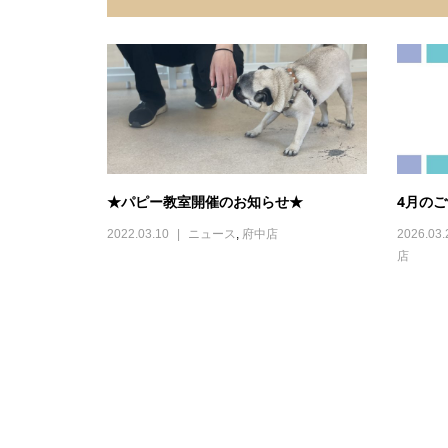
★パピー教室開催のお知らせ★
4月の
2022.03.10
ニュース
,
府中店
2026.03.
店