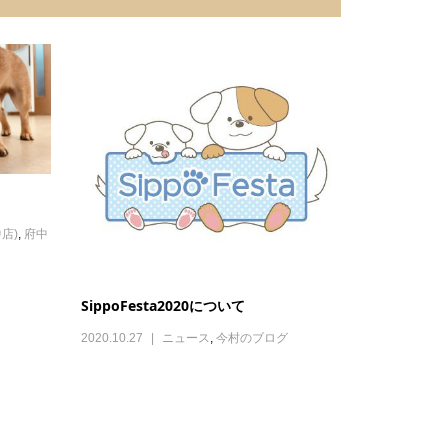
店)
,
府中
SippoFesta2020について
2020.10.27
ニュース
,
今村のブログ