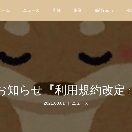
ホーム
ニュース
店舗
事業
保護room
公
お知らせ『利用規約改定
2021.08.01
ニュース