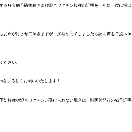
する狂犬病予防接種および混合ワクチン接種の証明を一年に一度は提出
もお声がけさせて頂きますが、接種が完了しましたら証明書をご提示頂
ください。
oomをよろしくお願いいたします！
予防接種や混合ワクチンが受けられない場合は、獣医師発行の猶予証明