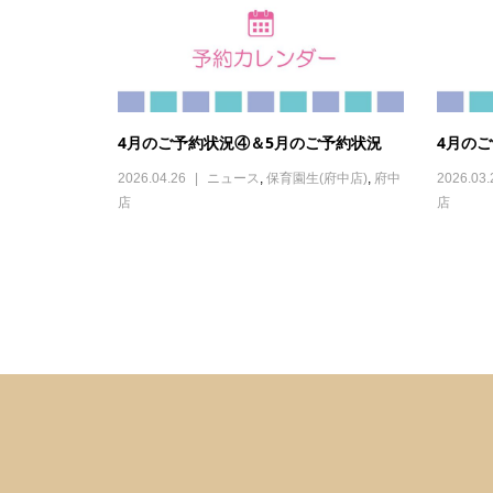
4月のご予約状況④＆5月のご予約状況
4月の
2026.04.26
ニュース
,
保育園生(府中店)
,
府中
2026.03.
店
店