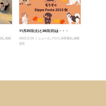
11月25日(土)と26日(日)は・・・
園生
,
相模
2023.11.19
ニュース
,
ブログ
,
保育園生
,
相模
原店