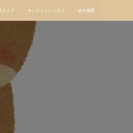
式ストア
オンラインレッスン
会社概要
』