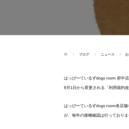
ブログ
ニュース
お
はっぴーているずdogs room
8月1日から変更される「利用規約
はっぴーているずdogs room
が、毎年の接種確認は行っておりま