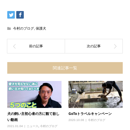
今村のブログ
,
保護犬
関連記事一覧
犬の飼い主初心者の方に観て欲し
GoToトラベルキャンペーン
い動画
2020.10.06
今村のブログ
2021.01.04
ニュース
,
今村のブログ