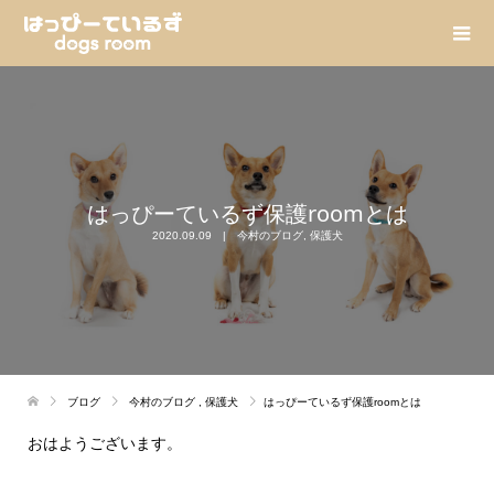
はっぴーているず保護roomとは
2020.09.09
今村のブログ
,
保護犬
ブログ
今村のブログ
,
保護犬
はっぴーているず保護roomとは
おはようございます。