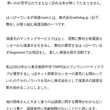
寒いのが苦手なのでまもなく訪れる冬が怖くてたまりません。
はっぴーているず保護roomとは、株式会社withdog.jp（以下、
弊社）が取り組む保護活動の一つです。
保護犬のマッチングサービスではなく、実際に弊社が各愛護セ
ンターから保護犬を引き出し、弊社の運営するはっぴーている
ずdogsroomでお世話をし、新しい家族を探す活動です。
私は2011年から東京都府中市でNPO法人ワンワンパーティクラ
ブが運営するしっぽネット西東京センターの運営にも関わって
いたのでそのノウハウを活かし株式会社として保護犬の譲渡活
動を始めることにしました。
他の団体さんと大きく違うのは譲渡に関する費用がかからない
という事と、譲渡条件に年齢制限がないことだと思います。