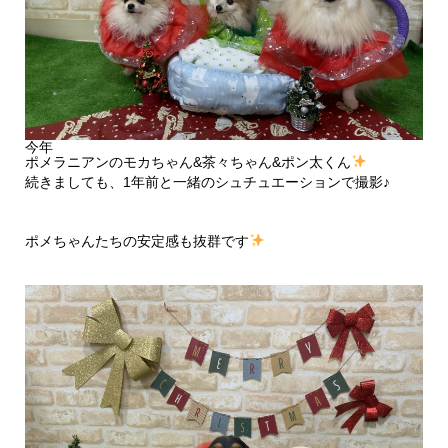
今年
ポメラニアンのモカちゃん&茶々ちゃん&ポン太くん
続きましても、1年前と一緒のシュチュエーションで撮影♪
ポメちゃんたちの安定感も抜群です