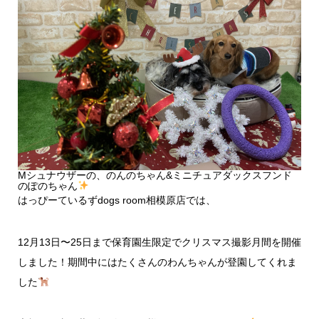
Mシュナウザーの、のんのちゃん&ミニチュアダックスフンド
のぽのちゃん
はっぴーているずdogs room相模原店では、
12月13日〜25日まで保育園生限定でクリスマス撮影月間を開催
しました！期間中にはたくさんのわんちゃんが登園してくれま
した