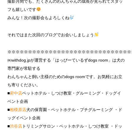
撮影月間でも、たくさんのわんちゃんの成長が見られてスタッ
フも嬉しいです
みんな！次の撮影会もよろしくね
それではまた次回のブログでお会いしましょう
※※※※※※※※※※※※※※※※※※※※※※※※※※※※※※
㈱withdog.jpが運営する「はっぴーているずdogs room」は犬の
専門家が常駐する
わんちゃんと飼い主様のためのdogs roomです。お気軽にお立
ち寄りください。
■
府中店
ペットホテル・しつけ教室・グルーミング・ドッグイ
ベント企画
■
相模原店
犬の保育園・ペットホテル・プチグルーミング ・ド
ッグイベント企画
■
渋谷店
トリミングサロン・ペットホテル・しつけ教室 ・ドッ