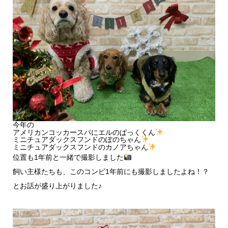
今年の
アメリカンコッカースパにエルのぱっくくん
ミニチュアダックスフンドのぽのちゃん
ミニチュアダックスフンドのカノアちゃん
位置も1年前と一緒で撮影しました
飼い主様たちも、このコンビ1年前にも撮影しましたよね！？
とお話が盛り上がりました♪