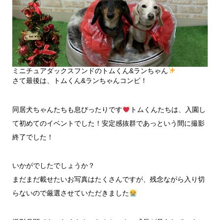
ミニチュアダックスフンドのトムくん&ランちゃん
さて最後は、トムくん&ランちゃんコンビ！
同居犬ちゃんたちも息ぴったりです
トムくんたちは、入園し
て初めてのイベントでした！安定感抜群であっという間に撮影
終了でした！
いかがでしたでしょうか？
まだまだ載せたいお写真はたくさんですが、残念ながら入り切
らないので厳選させていただきました