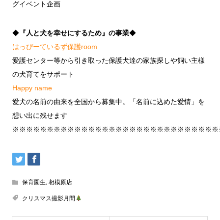
グイベント企画
◆
『人と犬を幸せにするため』の事業
◆
はっぴーているず保護room
愛護センター等から引き取った保護犬達の家族探しや飼い主様
の犬育てをサポート
Happy name
愛犬の名前の由来を全国から募集中。「名前に込めた愛情」を
想い出に残せます
※※※※※※※※※※※※※※※※※※※※※※※※※※※※※※
保育園生
,
相模原店
クリスマス撮影月間