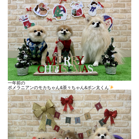
一年前の
ポメラニアンのモカちゃん&茶々ちゃん&ポン太くん