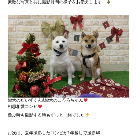
素敵な写真と共に撮影月間の様子をお伝えします！
柴犬のだいずくん&柴犬のころろちゃん
相思相愛コンビ
遊ぶ時も撮影する時もずっと一緒でした
お次は、去年撮影したコンビが1年越しで撮影