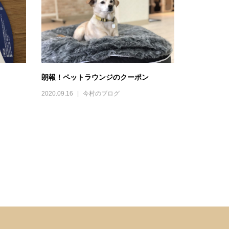
朗報！ペットラウンジのクーポン
2020.09.16
今村のブログ