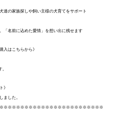
犬達の家族探しや飼い主様の犬育てをサポート
。「名前に込めた愛情」を想い出に残せます
購入はこちらから》
、
す。
ト》
しました。
※※※※※※※※※※※※※※※※※※※※※※※※※