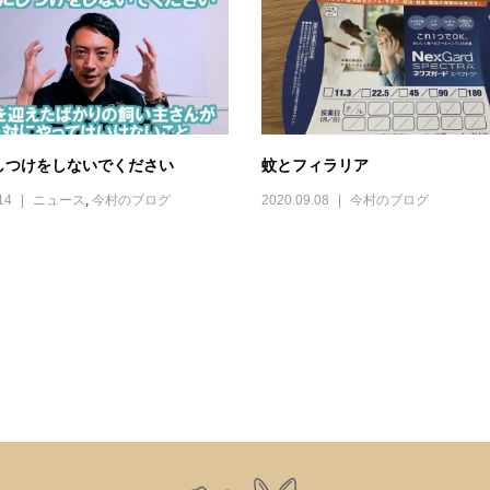
しつけをしないでください
蚊とフィラリア
14
ニュース
,
今村のブログ
2020.09.08
今村のブログ