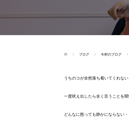
ブログ
今村のブログ
うちのコが全然落ち着いてくれない
一度吠え出したら全く言うことを聞
どんなに怒っても静かにならない・