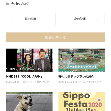
今村のブログ
関連記事一覧
NHK BS1『COOL JAPAN』
寄七つ星ドッグランの紹介
2022.08.11
ニュース
,
今村のブログ
2020.09.04
ニュース
,
今村のブログ