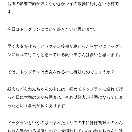
台風の影響で雨が強くなかなかレイの散歩に行けない今村で
す。
今日はドッグランについて書きたいと思います。
早く犬友を作ろうとワクチン接種が終わったらすぐにドッグラ
ンに連れて行こうと思っている飼い主さんは多いと思います。
では、ドッグランは犬友を作るのに有効なのでしょうか？
残念ながらわんちゃんの中には、初めてドッグランに連れて行
った日に大勢の犬から囲まれ、それ以降犬が苦手になってしま
ったという事例が多くあります。
ドッグランというのは囲まれたエリアの中にほぼ初対面のわん
ちゃん達がいる場所なので、犬慣れしていないわんちゃんには