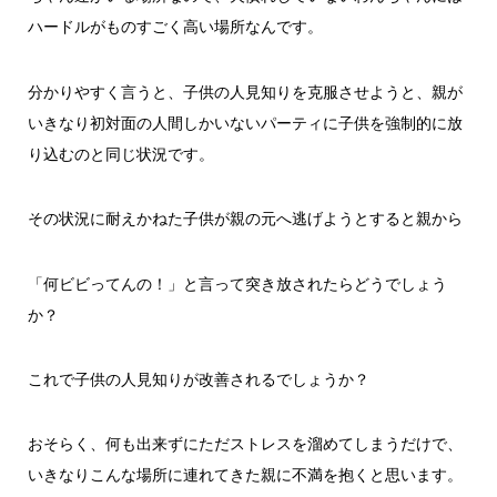
ハードルがものすごく高い場所なんです。
分かりやすく言うと、子供の人見知りを克服させようと、親が
いきなり初対面の人間しかいないパーティに子供を強制的に放
り込むのと同じ状況です。
その状況に耐えかねた子供が親の元へ逃げようとすると親から
「何ビビってんの！」と言って突き放されたらどうでしょう
か？
これで子供の人見知りが改善されるでしょうか？
おそらく、何も出来ずにただストレスを溜めてしまうだけで、
いきなりこんな場所に連れてきた親に不満を抱くと思います。