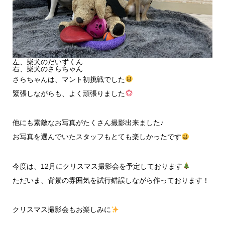
左、柴犬のだいずくん
右、柴犬のさらちゃん
さらちゃんは、マント初挑戦でした
緊張しながらも、よく頑張りました
他にも素敵なお写真がたくさん撮影出来ました♪
お写真を選んでいたスタッフもとても楽しかったです
今度は、12月にクリスマス撮影会を予定しております
ただいま、背景の雰囲気を試行錯誤しながら作っております！
クリスマス撮影会もお楽しみに