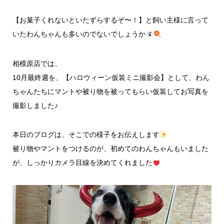
【お菓子くれないといたずらするぞ〜！】と飼い主様に言って
いたわんちゃんも多いのでないでしょうか
相模原店では、
10月最終週を、【ハロウィーン仮装ミニ撮影会】として、わん
ちゃんたちにマントや被り物を被ってもらい仮装してお写真を
撮影しました♪
本日のブログは、そこでの様子をお伝えします
被り物やマントをつけるのが、初めてのわんちゃんもいました
が、しっかりカメラ目線を決めてくれました