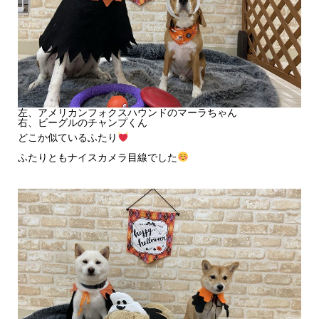
左、アメリカンフォクスハウンドのマーラちゃん
右、ビーグルのチャンプくん
どこか似ているふたり
ふたりともナイスカメラ目線でした