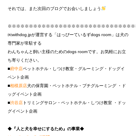
それでは、また次回のブログでお会いしましょう
※※※※※※※※※※※※※※※※※※※※※※※※※※※※※※
㈱withdog.jpが運営する「はっぴーているずdogs room」は犬の
専門家が常駐する
わんちゃんと飼い主様のためのdogs roomです。お気軽にお立
ち寄りください。
■
府中店
ペットホテル・しつけ教室・グルーミング・ドッグイ
ベント企画
■
相模原店
犬の保育園・ペットホテル・プチグルーミング ・ド
ッグイベント企画
■
渋谷店
トリミングサロン・ペットホテル・しつけ教室 ・ドッ
グイベント企画
◆
『人と犬を幸せにするため』の事業
◆