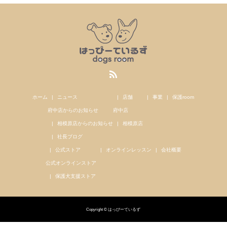
ホーム
ニュース
店舗
事業
保護room
府中店からのお知らせ
府中店
相模原店からのお知らせ
相模原店
社長ブログ
公式ストア
オンラインレッスン
会社概要
公式オンラインストア
保護犬支援ストア
Copyright © はっぴーているず