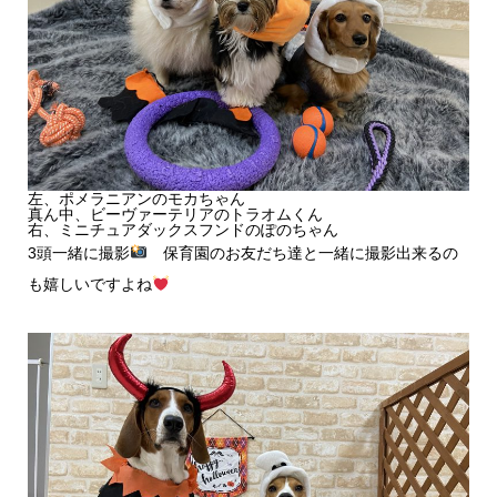
左、ポメラニアンのモカちゃん
真ん中、ビーヴァーテリアのトラオムくん
右、ミニチュアダックスフンドのぽのちゃん
3頭一緒に撮影
保育園のお友だち達と一緒に撮影出来るの
も嬉しいですよね