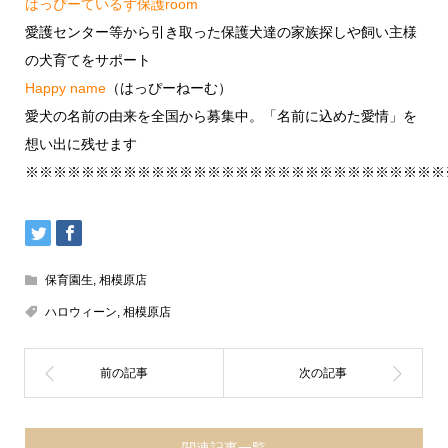
はっぴーているず保護room
愛護センター等から引き取った保護犬達の家族探しや飼い主様
の犬育てをサポート
Happy name
（はっぴーねーむ）
愛犬の名前の由来を全国から募集中。「名前に込めた愛情」を
想い出に残せます
※※※※※※※※※※※※※※※※※※※※※※※※※※※※※※
保育園生
,
相模原店
ハロウィーン
,
相模原店
関連記事一覧