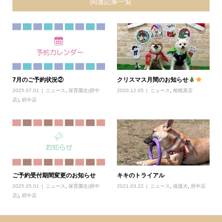
関連記事一覧
7月のご予約状況②
クリスマス月間のお知らせ
2025.07.01
ニュース
,
保育園生(府中
2020.12.05
ニュース
,
相模原店
店)
,
府中店
ご予約受付期間変更のお知らせ
キキのトライアル
2025.05.01
ニュース
,
保育園生(府中
2021.03.22
ニュース
,
保護犬
,
府中店
店)
,
府中店