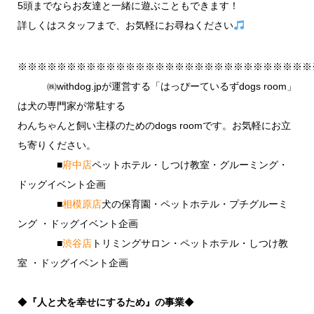
5頭までならお友達と一緒に遊ぶこともできます！
詳しくはスタッフまで、お気軽にお尋ねください
※※※※※※※※※※※※※※※※※※※※※※※※※※※※※※
㈱withdog.jpが運営する「はっぴーているずdogs room」
は犬の専門家が常駐する
わんちゃんと飼い主様のためのdogs roomです。お気軽にお立
ち寄りください。
■
府中店
ペットホテル・しつけ教室・グルーミング・
ドッグイベント企画
■
相模原店
犬の保育園・ペットホテル・プチグルーミ
ング ・ドッグイベント企画
■
渋谷店
トリミングサロン・ペットホテル・しつけ教
室 ・ドッグイベント企画
◆
『人と犬を幸せにするため』の事業
◆