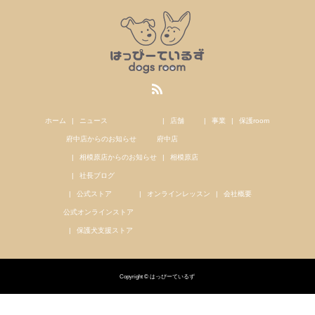
ホーム
ニュース
店舗
事業
保護room
府中店からのお知らせ
府中店
相模原店からのお知らせ
相模原店
社長ブログ
公式ストア
オンラインレッスン
会社概要
公式オンラインストア
保護犬支援ストア
Copyright © はっぴーているず