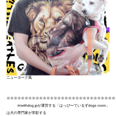
ニューヨーク風
※※※※※※※※※※※※※※※※※※※※※※※※※※※※※※
㈱withdog.jpが運営する「はっぴーているずdogs room」
は犬の専門家が常駐する