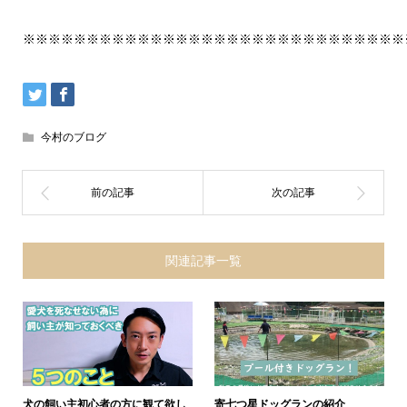
※※※※※※※※※※※※※※※※※※※※※※※※※※※※※※
今村のブログ
関連記事一覧
犬の飼い主初心者の方に観て欲し
寄七つ星ドッグランの紹介