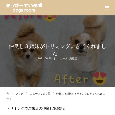
仲良し３姉妹がトリミングにきてくれまし
た！
2021.06.30
ニュース
,
渋谷店
ブログ
ニュース
,
渋谷店
仲良し３姉妹がトリミングにきてくれまし
た！
トリミングでご来店の仲良し3姉妹☆