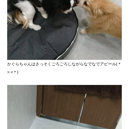
かぐらちゃんはさっそくごろごろしながらなでなでアピール(＊
> <＊)