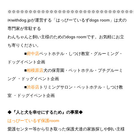
※※※※※※※※※※※※※※※※※※※※※※※※※※※※※※
㈱withdog.jpが運営する「はっぴーているずdogs room」は犬の
専門家が常駐する
わんちゃんと飼い主様のためのdogs roomです。お気軽にお立
ち寄りください。
■
府中店
ペットホテル・しつけ教室・グルーミング・
ドッグイベント企画
■
相模原店
犬の保育園・ペットホテル・プチグルーミ
ング ・ドッグイベント企画
■
渋谷店
トリミングサロン・ペットホテル・しつけ教
室 ・ドッグイベント企画
◆
『人と犬を幸せにするため』の事業
◆
はっぴーているず保護room
愛護センター等から引き取った保護犬達の家族探しや飼い主様