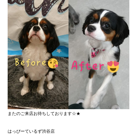
またのご来店お待ちしております☆★
はっぴーているず渋谷店