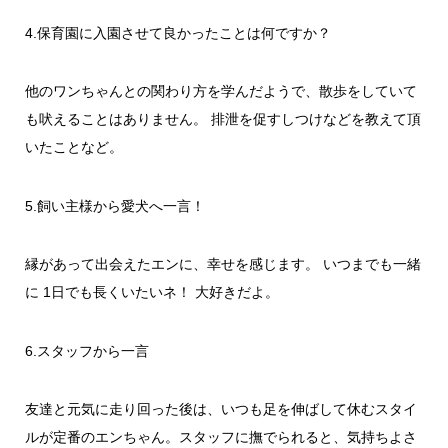
4.保育園に入園させて良かったことは何ですか？
他のワンちゃんとの関わり方を学んだようで、散歩をしていて
も吠えることはありません。 排泄を促すしつけなどを教えて頂
いたことなど。
5.飼い主様から愛犬へ一言！
縁があって出会えたエンに、幸せを感じます。 いつまでも一緒
に 1日でも長くいたいネ！ 大好きだよ。
6.スタッフから一言
友達と元気に走り回った後は、いつも足を伸ばして休むスタイ
ルが定番のエンちゃん。スタッフに撫でられると、気持ちよさ