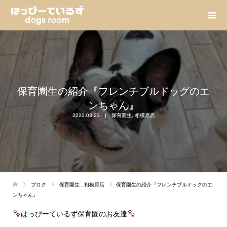
保育園生の紹介『フレンチブルドッグのエ
ンちゃん』
2020.03.23
保育園生
,
相模原店
ブログ
保育園生
,
相模原店
保育園生の紹介『フレンチブルドッグのエ
ンちゃん』
はっぴーているず保育園のお友達