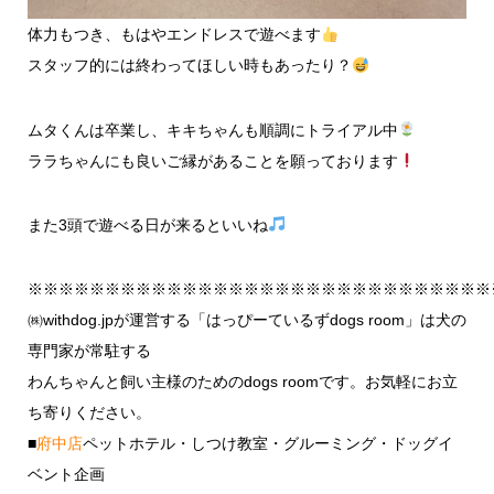
体力もつき、もはやエンドレスで遊べます
スタッフ的には終わってほしい時もあったり？
ムタくんは卒業し、キキちゃんも順調にトライアル中
ララちゃんにも良いご縁があることを願っております
また3頭で遊べる日が来るといいね
※※※※※※※※※※※※※※※※※※※※※※※※※※※※※※
㈱withdog.jpが運営する「はっぴーているずdogs room」は犬の
専門家が常駐する
わんちゃんと飼い主様のためのdogs roomです。お気軽にお立
ち寄りください。
■
府中店
ペットホテル・しつけ教室・グルーミング・ドッグイ
ベント企画