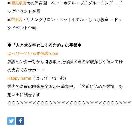
■
相模原店
犬の保育園・ペットホテル・プチグルーミング ・ド
ッグイベント企画
■
渋谷店
トリミングサロン・ペットホテル・しつけ教室 ・ドッ
グイベント企画
◆
『人と犬を幸せにするため』の事業
◆
はっぴーているず保護room
愛護センター等から引き取った保護犬達の家族探しや飼い主様
の犬育てをサポート
Happy name
（はっぴーねーむ）
愛犬の名前の由来を全国から募集中。「名前に込めた愛情」を
想い出に残せます
※※※※※※※※※※※※※※※※※※※※※※※※※※※※※※