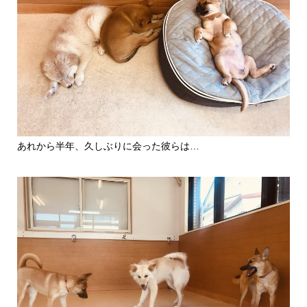
あれから半年、久しぶりに会った彼らは…