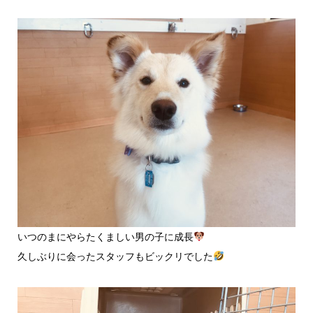
いつのまにやらたくましい男の子に成長
久しぶりに会ったスタッフもビックリでした