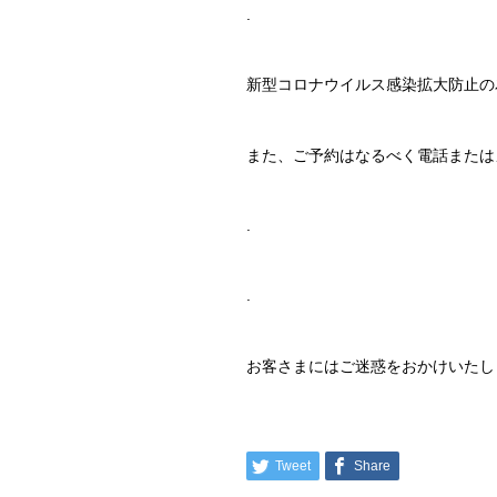
.
新型コロナウイルス感染拡大防止の為
また、ご予約はなるべく電話または
.
.
お客さまにはご迷惑をおかけいたし
Tweet
Share