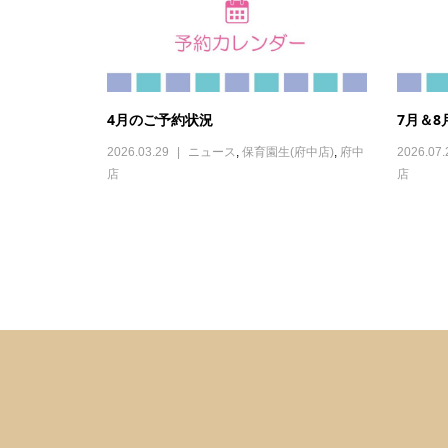
4月のご予約状況
7月＆
2026.03.29
ニュース
,
保育園生(府中店)
,
府中
2026.07.
店
店