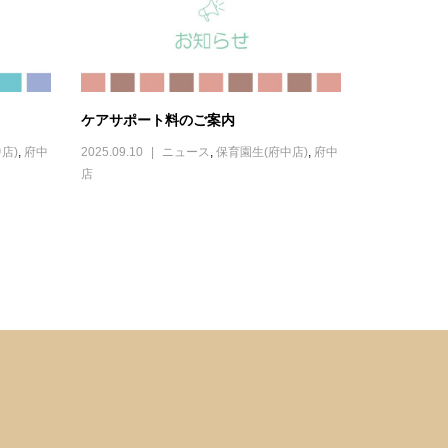
ケアサポート料のご案内
店)
,
府中
2025.09.10
ニュース
,
保育園生(府中店)
,
府中
店