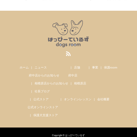
ホーム
ニュース
店舗
事業
保護room
府中店からのお知らせ
府中店
相模原店からのお知らせ
相模原店
社長ブログ
公式ストア
オンラインレッスン
会社概要
公式オンラインストア
保護犬支援ストア
Copyright © はっぴーているず