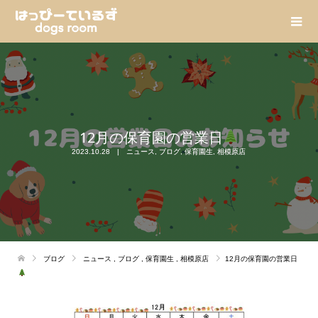
12月の保育園の営業日
2023.10.28
ニュース
,
ブログ
,
保育園生
,
相模原店
ブログ
ニュース
,
ブログ
,
保育園生
,
相模原店
12月の保育園の営業日