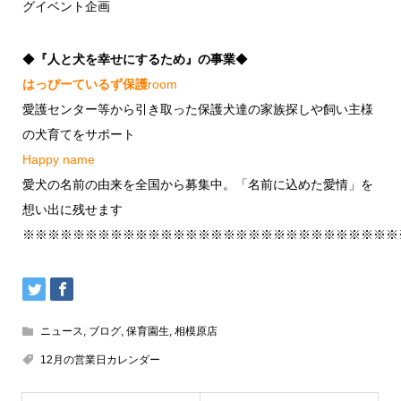
グイベント企画
◆
『人と犬を幸せにするため』の事業
◆
はっぴーているず保護
room
愛護センター等から引き取った保護犬達の家族探しや飼い主様
の犬育てをサポート
Happy name
愛犬の名前の由来を全国から募集中。「名前に込めた愛情」を
想い出に残せます
※※※※※※※※※※※※※※※※※※※※※※※※※※※※※※
ニュース
,
ブログ
,
保育園生
,
相模原店
12月の営業日カレンダー