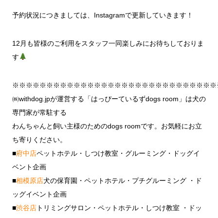
予約状況につきましては、Instagramで更新していきます！
12月も皆様のご利用をスタッフ一同楽しみにお待ちしておりま
す
※※※※※※※※※※※※※※※※※※※※※※※※※※※※※※
㈱withdog.jpが運営する「はっぴーているずdogs room」は犬の
専門家が常駐する
わんちゃんと飼い主様のためのdogs roomです。お気軽にお立
ち寄りください。
■
府中店
ペットホテル・しつけ教室・グルーミング・ドッグイ
ベント企画
■
相模原店
犬の保育園・ペットホテル・プチグルーミング ・ド
ッグイベント企画
■
渋谷店
トリミングサロン・ペットホテル・しつけ教室 ・ドッ