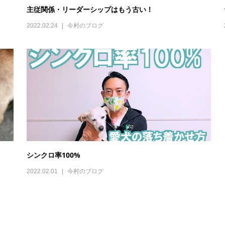
主従関係・リーダーシップはもう古い！
2022.02.24
今村のブログ
シンクロ率100%
2022.02.01
今村のブログ