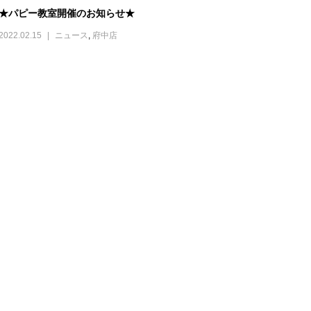
★パピー教室開催のお知らせ★
2022.02.15
ニュース
,
府中店