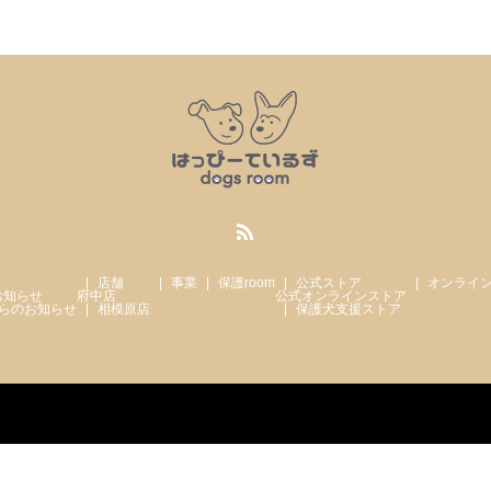
店舗
事業
保護room
公式ストア
オンライ
お知らせ
府中店
公式オンラインストア
らのお知らせ
相模原店
保護犬支援ストア