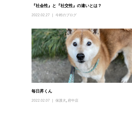
『社会性』と『社交性』の違いとは？
2022.02.27
今村のブログ
毎日昇くん
2022.02.07
保護犬
,
府中店