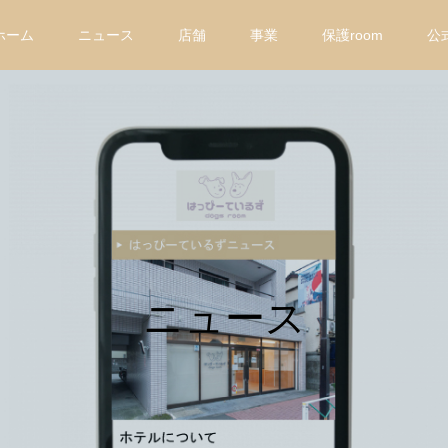
ホーム
ニュース
店舗
事業
保護room
公
ニュース