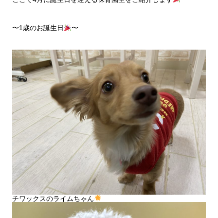
〜1歳のお誕生日
〜
チワックスのライムちゃん