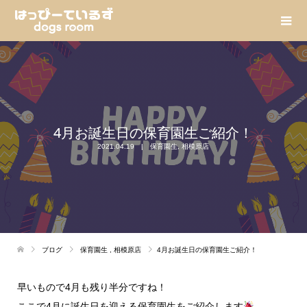
4月お誕生日の保育園生ご紹介！
2021.04.19
保育園生
,
相模原店
ブログ
保育園生
,
相模原店
4月お誕生日の保育園生ご紹介！
早いもので4月も残り半分ですね！
ここで4月に誕生日を迎える保育園生をご紹介します