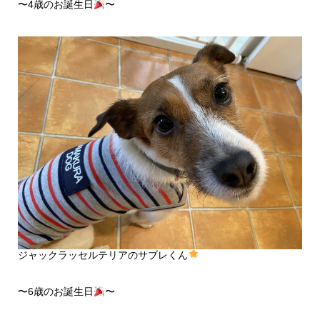
〜4歳のお誕生日
〜
ジャックラッセルテリアのサブレくん
〜6歳のお誕生日
〜