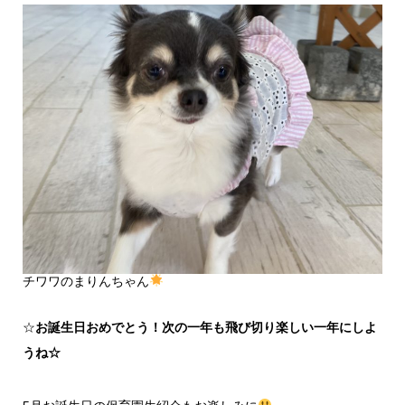
チワワのまりんちゃん
☆
お誕生日おめでとう！次の一年も飛び切り楽しい一年にしよ
うね☆