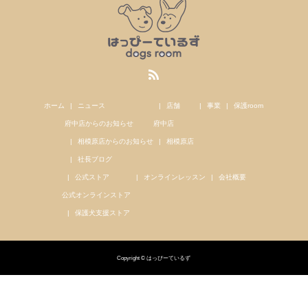
ホーム
ニュース
店舗
事業
保護room
府中店からのお知らせ
府中店
相模原店からのお知らせ
相模原店
社長ブログ
公式ストア
オンラインレッスン
会社概要
公式オンラインストア
保護犬支援ストア
Copyright © はっぴーているず