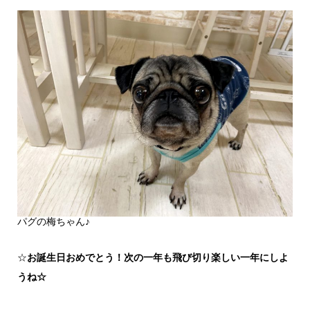
パグの梅ちゃん♪
☆
お誕生日おめでとう！次の一年も飛び切り楽しい一年にしよ
うね☆