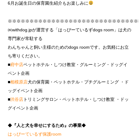
6月お誕生日の保育園生紹介もお楽しみに
※※※※※※※※※※※※※※※※※※※※※※※※※※※※※※
㈱withdog.jpが運営する「はっぴーているずdogs room」は犬の
専門家が常駐する
わんちゃんと飼い主様のためのdogs roomです。お気軽にお立
ち寄りください。
■
府中店
ペットホテル・しつけ教室・グルーミング・ドッグイ
ベント企画
■
相模原店
犬の保育園・ペットホテル・プチグルーミング ・ド
ッグイベント企画
■
渋谷店
トリミングサロン・ペットホテル・しつけ教室 ・ドッ
グイベント企画
◆
『人と犬を幸せにするため』の事業
◆
はっぴーているず保護room