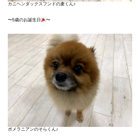
カニヘンダックスフンドの麦くん♪
〜5歳のお誕生日
〜
ポメラニアンのそらくん♪