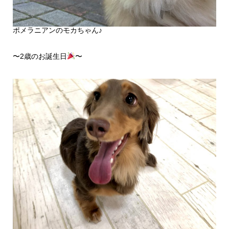
ポメラニアンのモカちゃん♪
〜2歳のお誕生日
〜