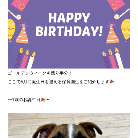
ゴールデンウィークも残り半分！
ここで5月に誕生日を迎える保育園生をご紹介します
〜1歳のお誕生日
〜