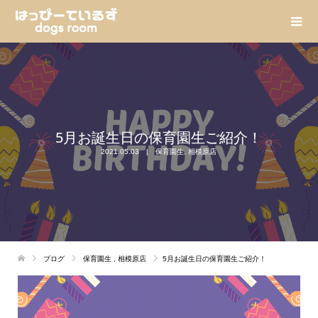
5月お誕生日の保育園生ご紹介！
2021.05.03
保育園生
,
相模原店
ブログ
保育園生
,
相模原店
5月お誕生日の保育園生ご紹介！