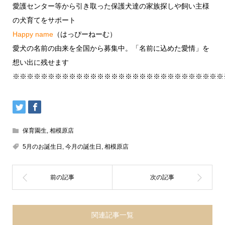
愛護センター等から引き取った保護犬達の家族探しや飼い主様
の犬育てをサポート
Happy name
（はっぴーねーむ）
愛犬の名前の由来を全国から募集中。「名前に込めた愛情」を
想い出に残せます
※※※※※※※※※※※※※※※※※※※※※※※※※※※※※※
保育園生
,
相模原店
5月のお誕生日
,
今月の誕生日
,
相模原店
関連記事一覧