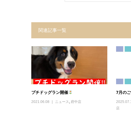
関連記事一覧
プチドッグラン開催
7月の
2021.06.08
ニュース
,
府中店
2025.07.
店