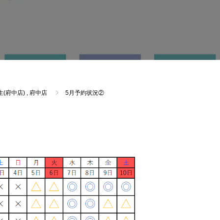
(府中店)
,
府中店
5月予約状況②