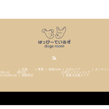
店舗
事業
保護room
公式ストア
オンライ
お知らせ
府中店
公式オンラインストア
らのお知らせ
相模原店
保護犬支援ストア