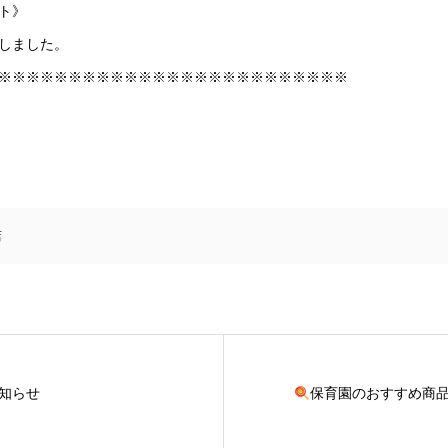
ト》
しました。
※※※※※※※※※※※※※※※※※※※※※※※※※
店
知らせ
保育園のおすすめ商