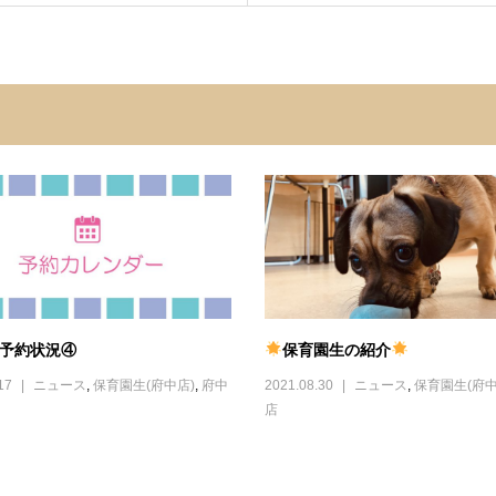
ご予約状況④
保育園生の紹介
17
ニュース
,
保育園生(府中店)
,
府中
2021.08.30
ニュース
,
保育園生(府中
店