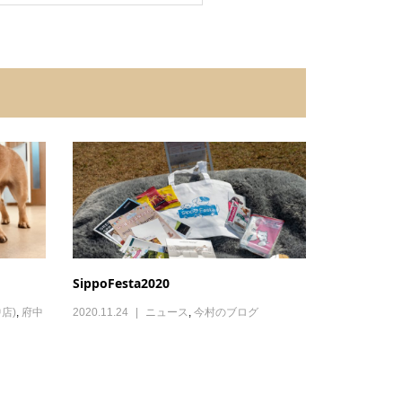
SippoFesta2020
店)
,
府中
2020.11.24
ニュース
,
今村のブログ