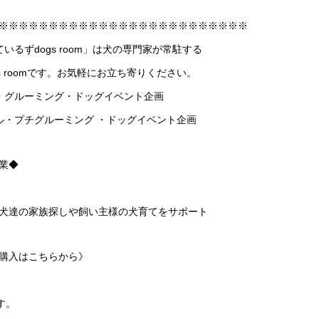
※※※※※※※※※※※※※※※※※※※※※※※※※
ーているずdogs room」は犬の専門家が常駐する
 roomです。お気軽にお立ち寄りください。
・グルーミング・ドッグイベント企画
ル・プチグルーミング ・ドッグイベント企画
業◆
犬達の家族探しや飼い主様の犬育てをサポート
購入はこちらから》
、
す。