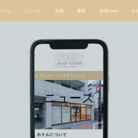
ホーム
ニュース
店舗
事業
保護room
公
ニュース