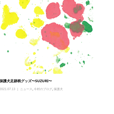
保護犬足跡柄グッズ〜SUZURI〜
2021.07.13
ニュース
,
今村のブログ
,
保護犬