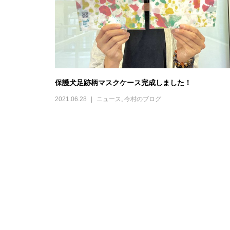
保護犬足跡柄マスクケース完成しました！
2021.06.28
ニュース
,
今村のブログ