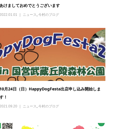
あけましておめでとうございます
2022.01.01
ニュース
,
今村のブログ
10月24日（日）HappyDogFesta出店申し込み開始しま
す！
2021.09.20
ニュース
,
今村のブログ