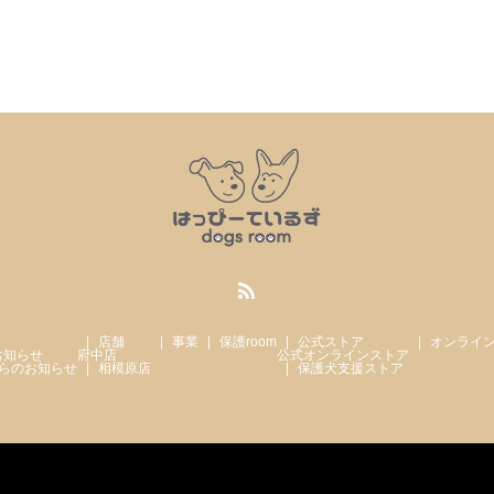
店舗
事業
保護room
公式ストア
オンライ
お知らせ
府中店
公式オンラインストア
らのお知らせ
相模原店
保護犬支援ストア