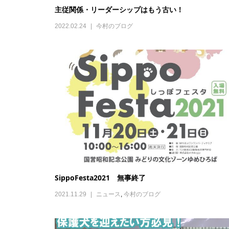
主従関係・リーダーシップはもう古い！
2022.02.24
今村のブログ
SippoFesta2021 無事終了
2021.11.29
ニュース
,
今村のブログ