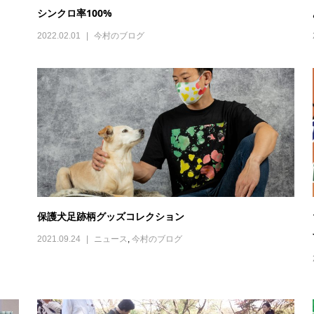
シンクロ率100%
2022.02.01
今村のブログ
保護犬足跡柄グッズコレクション
2021.09.24
ニュース
,
今村のブログ