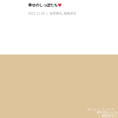
幸せのしっぽたち
2021.11.18
保育園生
,
相模原店
ホーム
ニュース
府中店からの
相模原店か