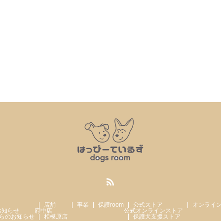
店舗
事業
保護room
公式ストア
オンライ
お知らせ
府中店
公式オンラインストア
らのお知らせ
相模原店
保護犬支援ストア