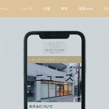
ホーム
ニュース
店舗
事業
保護room
公
ニュース