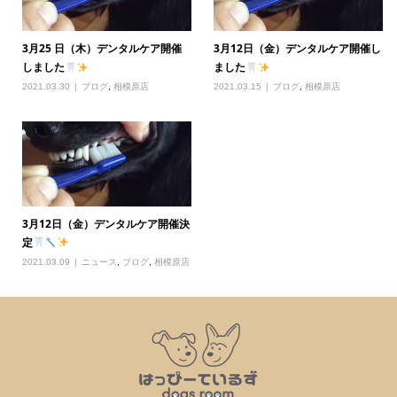
3月25 日（木）デンタルケア開催
3月12日（金）デンタルケア開催し
しました
ました
2021.03.30
ブログ
,
相模原店
2021.03.15
ブログ
,
相模原店
3月12日（金）デンタルケア開催決
定
2021.03.09
ニュース
,
ブログ
,
相模原店