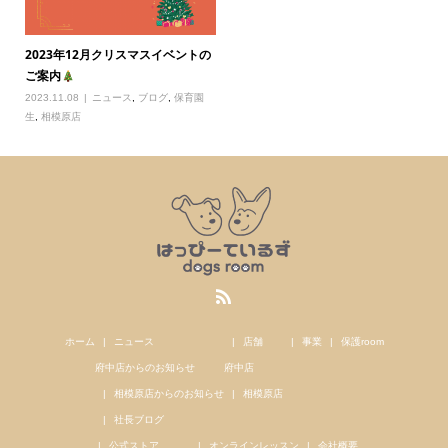
2023年12月クリスマスイベントの
ご案内
2023.11.08
ニュース
,
ブログ
,
保育園
生
,
相模原店
ホーム
ニュース
店舗
事業
保護room
府中店からのお知らせ
府中店
相模原店からのお知らせ
相模原店
社長ブログ
公式ストア
オンラインレッスン
会社概要