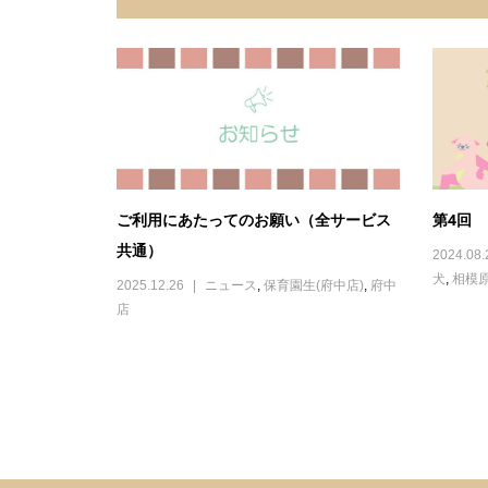
ご利用にあたってのお願い（全サービス
第4回
共通）
2024.08.
犬
,
相模
2025.12.26
ニュース
,
保育園生(府中店)
,
府中
店