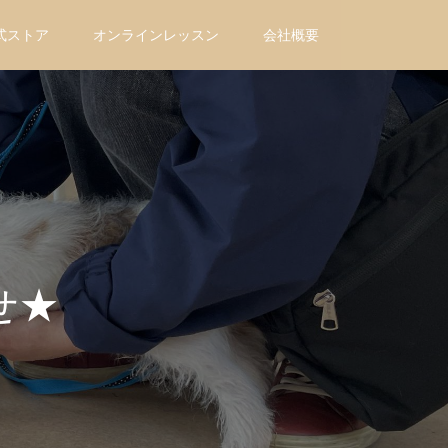
式ストア
オンラインレッスン
会社概要
せ★