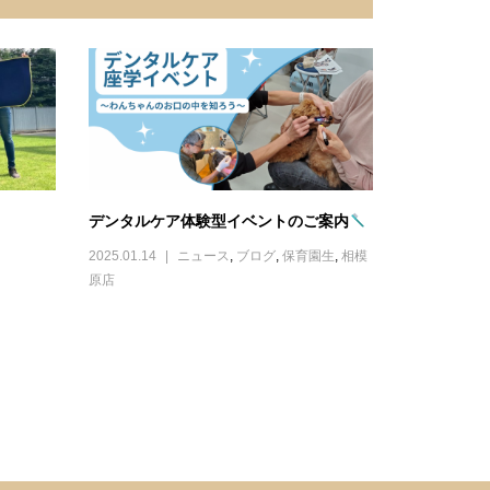
デンタルケア体験型イベントのご案内
2025.01.14
ニュース
,
ブログ
,
保育園生
,
相模
原店