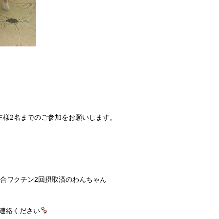
主様2名までのご参加をお願いします。
混合ワクチン2回摂取済のわんちゃん
連絡ください