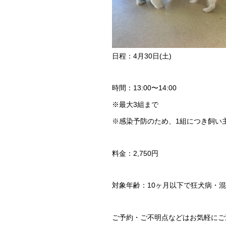
日程：4月30日(土)
時間：13:00〜14:00
※最大3組まで
※感染予防のため、1組につき飼い
料金：2,750円
対象年齢：10ヶ月以下で狂犬病・
ご予約・ご不明点などはお気軽にご