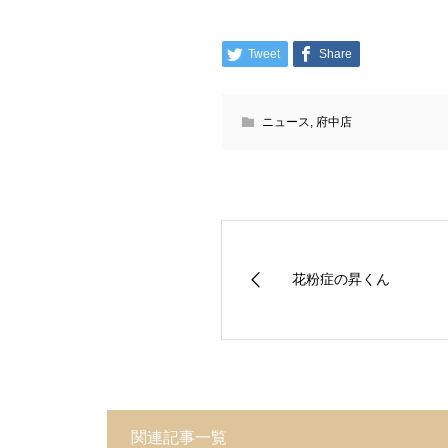
Tweet
Share
ニュース
,
府中店
花粉症の昇くん
関連記事一覧