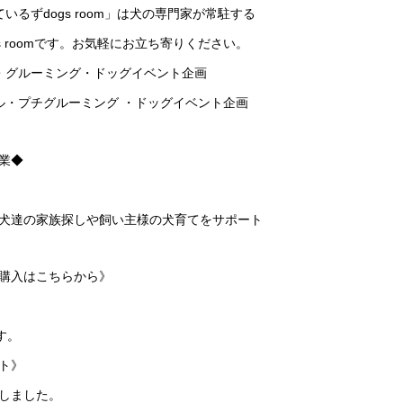
ーているずdogs room」は犬の専門家が常駐する
 roomです。お気軽にお立ち寄りください。
・グルーミング・ドッグイベント企画
ル・プチグルーミング ・ドッグイベント企画
業◆
犬達の家族探しや飼い主様の犬育てをサポート
購入はこちらから》
、
す。
ト》
しました。