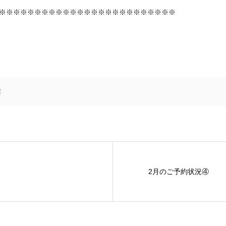
※※※※※※※※※※※※※※※※※※※※※※※※※
店
2月のご予約状況④