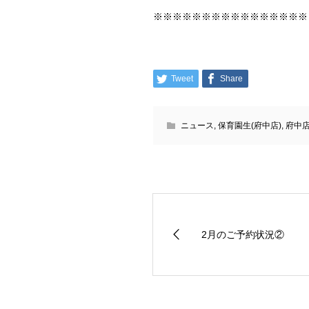
※※※※※※※※※※※※※※※※
Tweet
Share
ニュース
,
保育園生(府中店)
,
府中
2月のご予約状況②