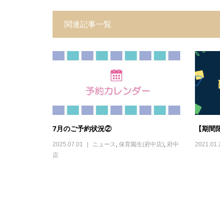
関連記事一覧
7月のご予約状況②
【期間
2025.07.01
ニュース
,
保育園生(府中店)
,
府中
2021.01.
店